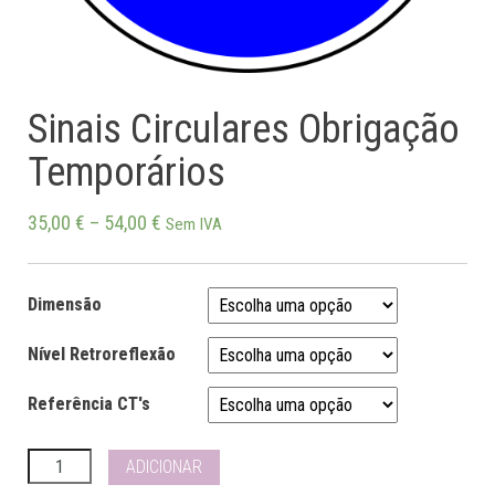
Sinais Circulares Obrigação
Temporários
35,00
€
–
54,00
€
Sem IVA
Dimensão
Nível Retroreflexão
Referência CT's
Quantidade
ADICIONAR